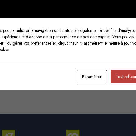
s pour améliorer la navigation sur le site mais également à des fins d'analyses s
re expérience et d'analyse de la performance de nos campagnes. Vous pouvez
ter" ou gérer vos préférences en cliquant sur "Paramétrer" et mettre à jour v
ookies
Paramétrer
Tout refuse