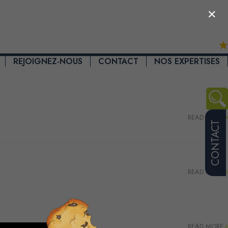
×
REJOIGNEZ-NOUS
CONTACT
NOS EXPERTISES
READ MORE
CONTACT
READ MORE
READ MORE