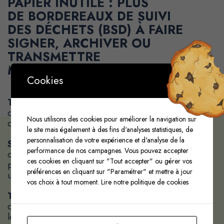
PAPIER INUTILE :
PLUS
DE
BORDEREAUX DE SUIVI
DES DÉCHETS (BSD)
À FAIRE
SIGNER, ARCHIVER OU
TRANSMETTRE
MANUELLEMENT.
Cookies
Traçabilité en temps réel :
chaque flux de
déchets est suivi via un tableau de bord
Nous utilisons des cookies pour améliorer la navigation sur
centralisé.
le site mais également à des fins d'analyses statistiques, de
personnalisation de votre expérience et d'analyse de la
Suivi réglementaire complet :
l’ensemble
performance de nos campagnes. Vous pouvez accepter
des
BSD
de nos déchets, quel que soit le
ces cookies en cliquant sur "Tout accepter" ou gérer vos
prestataire, est automatiquement intégré dans
préférences en cliquant sur "Paramétrer" et mettre à jour
un
registre conforme et à jour
.
vos choix à tout moment.
Lire notre politique de cookies
Transparence et conformité :
Trackdéchets
offre une meilleure visibilité sur
les
autorisations réglementaires
de nos