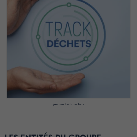
jenome track dechets