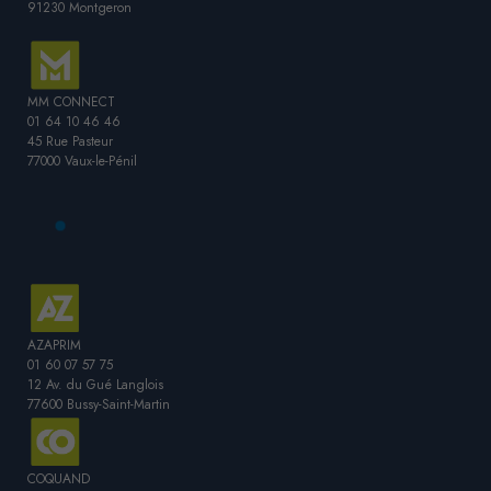
91230 Montgeron
MM CONNECT
01 64 10 46 46
45 Rue Pasteur
77000 Vaux-le-Pénil
AZAPRIM
01 60 07 57 75
12 Av. du Gué Langlois
77600 Bussy-Saint-Martin
COQUAND