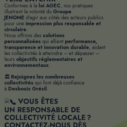
Conformes à la
loi AGEC
, nos pratiques
illustrent la volonté du
Groupe
JENOME
d’agir aux côtés des acteurs publics
pour une
impression plus responsable et
circulaire
.
Nous offrons des
solutions
personnalisées
qui allient
performance,
transparence et innovation durable
, aidant
les collectivités à atteindre – et dépasser –
leurs
objectifs réglementaires et
environnementaux
.
🏛
Rejoignez les nombreuses
collectivités
qui font déjà confiance
à
Desbouis Grésil
.
VOUS ÊTES
UN
RESPONSABLE DE
COLLECTIVITÉ LOCALE
?
CONTACTEZ-NOUS DÈS