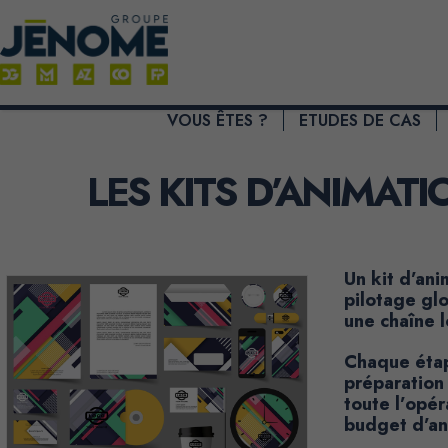
VOUS ÊTES ?
ETUDES DE CAS
LES KITS D’ANIMATI
Un kit d’ani
pilotage glo
une chaîne 
Chaque étap
préparation 
toute l’opér
budget d’an