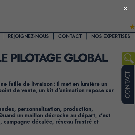
×
REJOIGNEZ-NOUS
CONTACT
NOS EXPERTISES
 LE PILOTAGE GLOBAL
CONTACT
e faille de livraison : il met en lumière un
point de vente, un kit d’animation repose sur
ndes, personnalisation, production,
 Quand un maillon décroche au départ, c’est
r J, campagne décalée, réseau frustré et