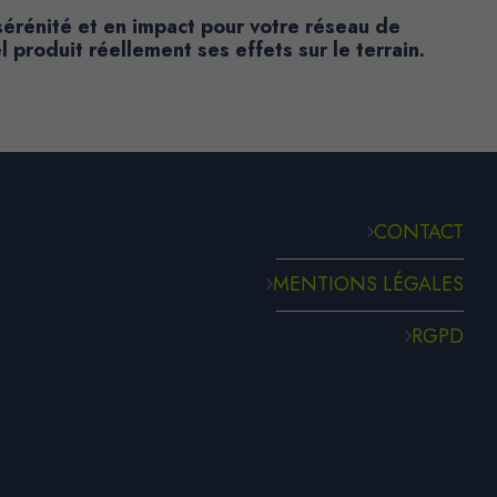
 sérénité et en impact pour votre réseau de
produit réellement ses effets sur le terrain.
CONTACT
MENTIONS LÉGALES
RGPD