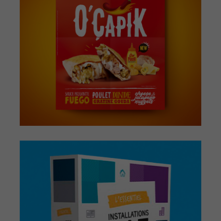
STUDIO. CEGIBAT –
ILLUSTRATIONS