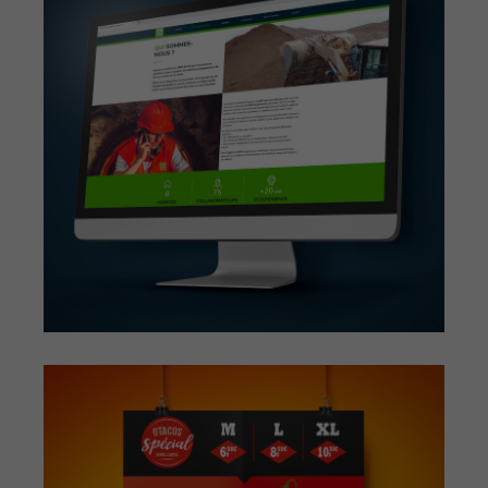
STUDIO. O’TACOS