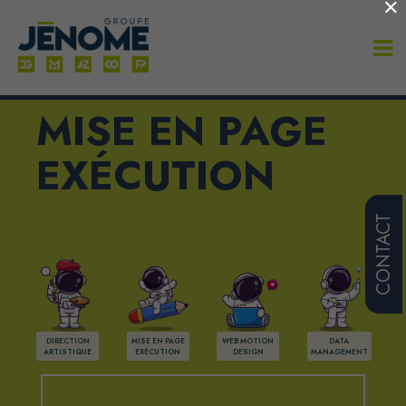
×
MISE EN PAGE
EXÉCUTION
CONTACT
DIRECTION
MISE EN PAGE
WEB MOTION
DATA
ARTISTIQUE
EXÉCUTION
DESIGN
MANAGEMENT