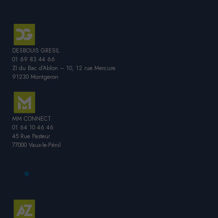
DESBOUIS GRESIL
01 69 83 44 66
ZI du Bac d’Ablon – 10, 12 rue Mercure
91230 Montgeron
MM CONNECT
01 64 10 46 46
45 Rue Pasteur
77000 Vaux-le-Pénil