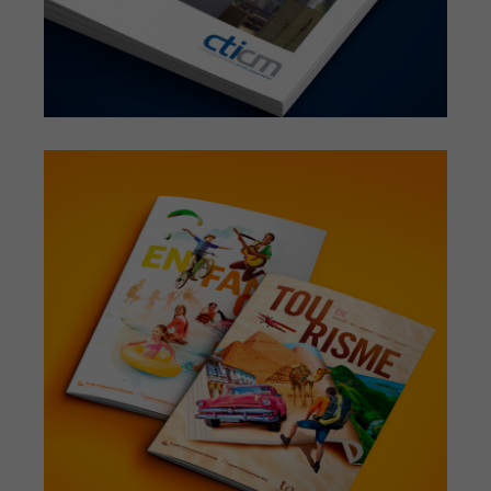
STUDIO. BNP