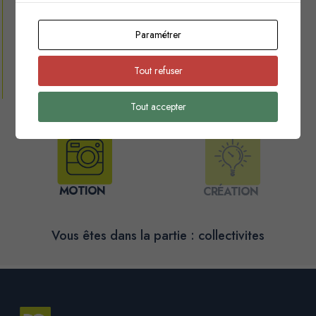
Impression
Paramétrer
LES RÉALISATIONS
Guide du tri
Tout refuser
Calendrier
Tout accepter
MOTION
CRÉATION
Vous êtes dans la partie : collectivites