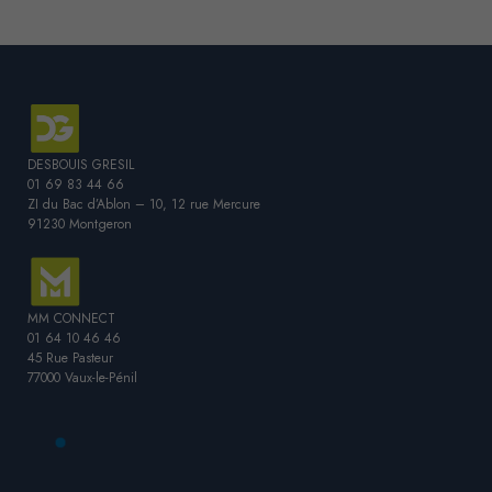
DESBOUIS GRESIL
01 69 83 44 66
ZI du Bac d’Ablon – 10, 12 rue Mercure
91230 Montgeron
MM CONNECT
01 64 10 46 46
45 Rue Pasteur
77000 Vaux-le-Pénil