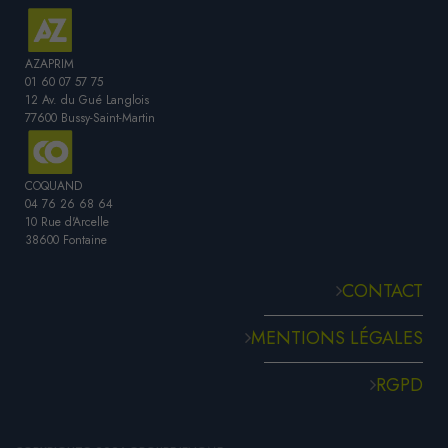
AZAPRIM
01 60 07 57 75
12 Av. du Gué Langlois
77600 Bussy-Saint-Martin
COQUAND
04 76 26 68 64
10 Rue d'Arcelle
38600 Fontaine
CONTACT
MENTIONS LÉGALES
RGPD