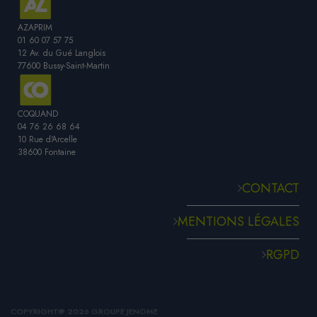
AZAPRIM
01 60 07 57 75
12 Av. du Gué Langlois
77600 Bussy-Saint-Martin
COQUAND
04 76 26 68 64
10 Rue d'Arcelle
38600 Fontaine
CONTACT
MENTIONS LÉGALES
RGPD
COPYRIGHT@ 2026
GROUPE JENOME